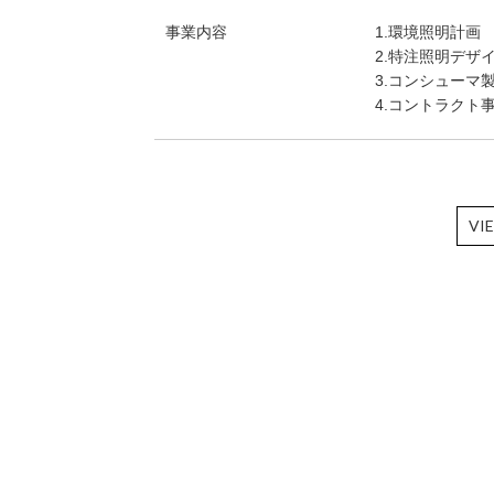
事業内容
1.環境照明計画
2.特注照明デザ
3.コンシューマ
4.コントラクト
VI