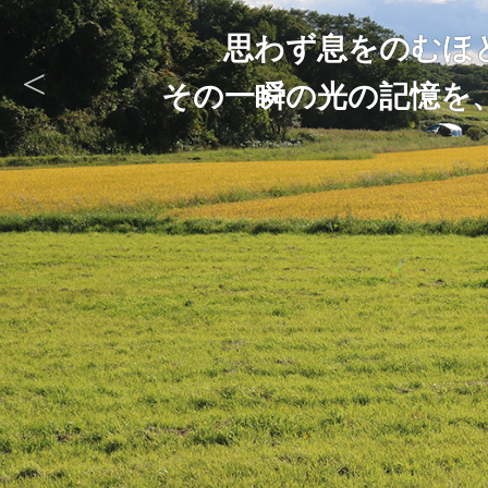
思わず息をのむほ
その一瞬の光の記憶を