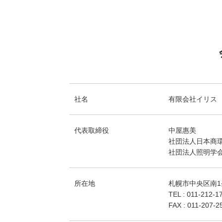
社名
有限会社イリス
代表取締役
中屋惠美
社団法人日本商
社団法人照明学会
所在地
札幌市中央区南1条
TEL : 011-212-1
FAX : 011-207-2