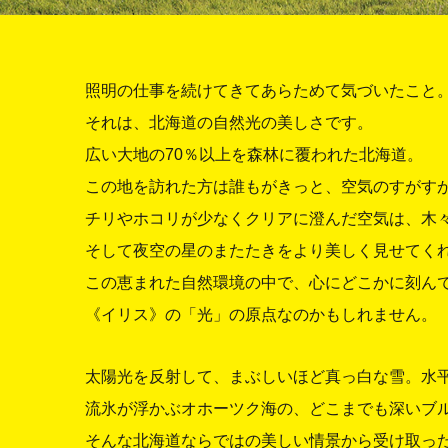
照明の仕事を続けてきてあらためて気づいたこと
それは、北海道の自然光の美しさです。
広い大地の70％以上を森林に覆われた北海道。
この地を訪れた方は誰もがきっと、空気のすがす
チリやホコリが少なくクリアに澄んだ空気は、木
そして夜空の星のまたたきをより美しく見せてく
この恵まれた自然環境の中で、心にどこかに刻ん
《イリス》の「光」の原点なのかもしれません。
太陽光を反射して、まぶしいほど真っ白な雪。水
流氷が浮かぶオホーツク海の、どこまでも深いブ
そんな北海道ならではの美しい情景から受け取っ