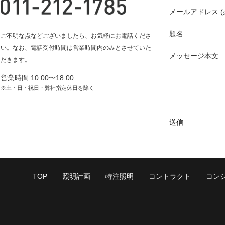
メールアドレス (
題名
ご不明な点などございましたら、お気軽にお電話くださ
い。なお、電話受付時間は営業時間内のみとさせていた
メッセージ本文
だきます。
営業時間 10:00〜18:00
※土・日・祝日・弊社指定休日を除く
TOP
照明計画
特注照明
コントラクト
コン