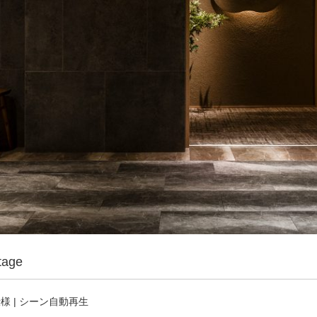
age
仕様 | シーン自動再生