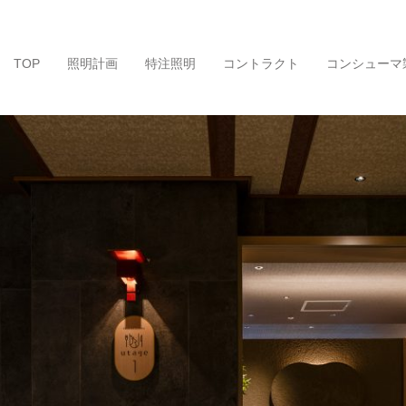
TOP
照明計画
特注照明
コントラクト
コンシューマ