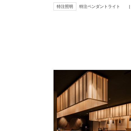
特注照明
特注ペンダントライト