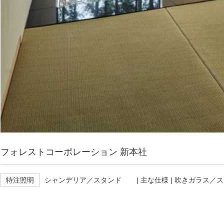
フォレストコーポレーション 新本社
特注照明
シャンデリア／スタンド
| 主な仕様 | 吹きガラス