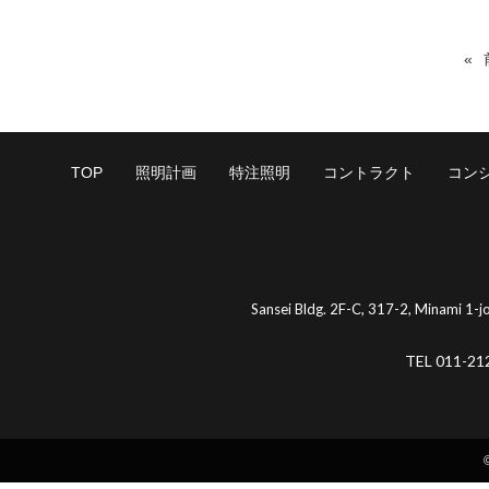
TOP
照明計画
特注照明
コントラクト
コン
Sansei Bldg. 2F-C, 317-2, Minami 1-
TEL 011-21
©