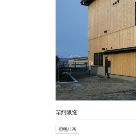
箱館醸造
照明計画