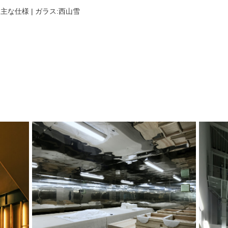
| 主な仕様 | ガラス:西山雪