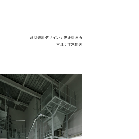
建築設計デザイン：伊達計画所
写真：並木博夫