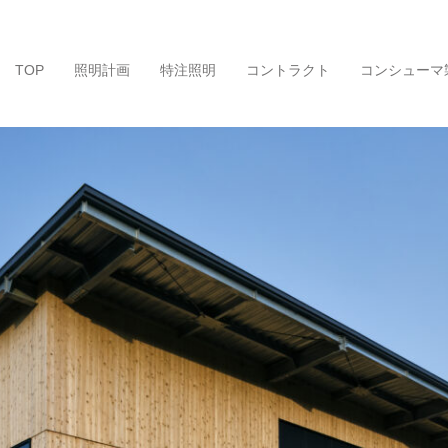
TOP
照明計画
特注照明
コントラクト
コンシューマ