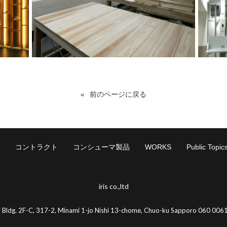
前のページに戻る
コントラクト
コンシューマ製品
WORKS
Public Topic
iris co.,ltd
i Bldg. 2F-C, 317-2, Minami 1-jo Nishi 13-chome, Chuo-ku Sapporo 060 0061