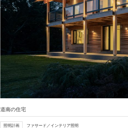
道南の住宅
照明計画
ファサード／インテリア照明