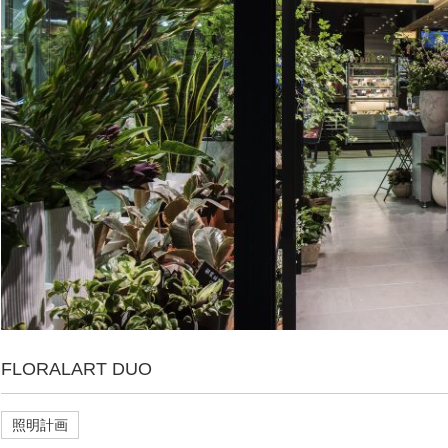
FLORALART DUO
照明計画