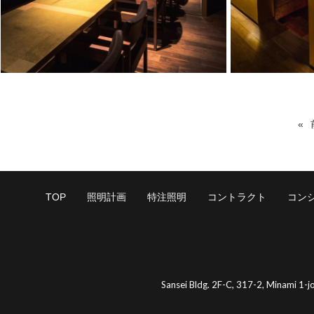
TOP
照明計画
特注照明
コントラクト
コン
Sansei Bldg. 2F-C, 317-2, Minami 1-